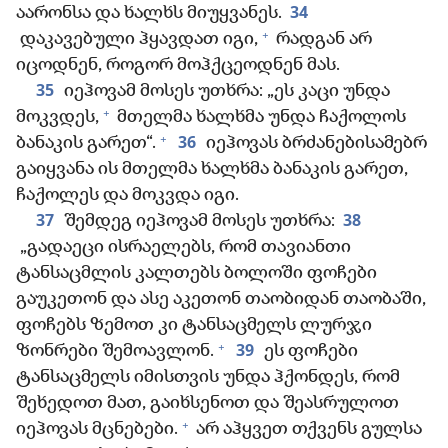
34
აარონსა და ხალხს მიუყვანეს.
+
დაკავებული ჰყავდათ იგი,
რადგან არ
იცოდნენ, როგორ მოჰქცეოდნენ მას.
35
იეჰოვამ მოსეს უთხრა: „ეს კაცი უნდა
+
მოკვდეს,
მთელმა ხალხმა უნდა ჩაქოლოს
+
36
ბანაკის გარეთ“.
იეჰოვას ბრძანებისამებრ
გაიყვანა ის მთელმა ხალხმა ბანაკის გარეთ,
ჩაქოლეს და მოკვდა იგი.
37
38
შემდეგ იეჰოვამ მოსეს უთხრა:
„გადაეცი ისრაელებს, რომ თავიანთი
ტანსაცმლის კალთებს ბოლოში ფოჩები
გაუკეთონ და ასე აკეთონ თაობიდან თაობაში,
ფოჩებს ზემოთ კი ტანსაცმელს ლურჯი
+
39
ზონრები შემოავლონ.
ეს ფოჩები
ტანსაცმელს იმისთვის უნდა ჰქონდეს, რომ
შეხედოთ მათ, გაიხსენოთ და შეასრულოთ
+
იეჰოვას მცნებები.
არ აჰყვეთ თქვენს გულსა