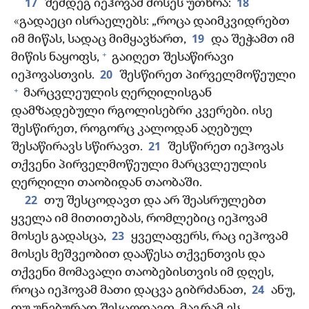
17
18
შემდეგ იეჰოვამ მოსეს უთხრა:
«გადაეცი ისრაელებს: „როცა დაიმკვიდრებთ
19
იმ მიწას, სადაც მიმყავხართ,
და შეჭამთ იმ
+
მიწის ნაყოფს,
გაიღეთ შესაწირავი
20
იეჰოვასთვის.
შესწირეთ პირველმოწეული
+
მარცვლეულის ღერღილისგან
დამზადებული რგოლისებრი კვერები. ისე
შესწირეთ, როგორც კალოდან აღებულ
21
შესაწირავს სწირავთ.
შესწირეთ იეჰოვას
თქვენი პირველმოწეული მარცვლეულის
ღერღილი თაობიდან თაობაში.
22
თუ შესცოდავთ და არ შეასრულებთ
ყველა იმ მითითებას, რომლებიც იეჰოვამ
23
მოსეს გადასცა,
ყველაფერს, რაც იეჰოვამ
მოსეს მეშვეობით დააწესა თქვენთვის და
თქვენი მომავალი თაობებისთვის იმ დღეს,
24
როცა იეჰოვამ მათი დაცვა გიბრძანათ,
ანუ,
თუ უნებურად შესცოდავთ, მაგრამ ეს