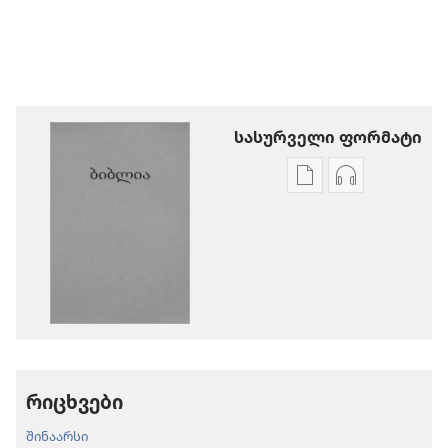
სასურველი ფორმატი
პუბლიკაციების
აუდიოჩანაწ
ჩამოტვირთვის
ჩამოტვირთ
ვარიანტები
ვარიანტები
ბიბლია
ბიბლია
—
—
„ახალი
„ახალი
ქვეყნიერების
ქვეყნიერებ
თარგმანი“
თარგმანი“
(2020)
(2020)
რიცხვები
შინაარსი