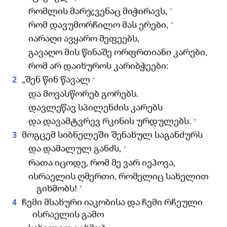
+
რომლის მარჯვენაც მიჭირავს,
+
რომ დავუმორჩილო მას ერები,
იარაღი ავყარო მეფეებს,
გავაღო მის წინაშე ორფრთიანი კარები,
რომ არ დაიხუროს კარიბჭეები:
+
2
„შენ წინ წავალ
და მოვასწორებ გორებს.
დავლეწავ სპილენძის კარებს
+
და დავამტვრევ რკინის ურდულებს.
3
მოგცემ სიბნელეში შენახულ საგანძურს
+
და დამალულ განძს,
რათა იცოდე, რომ მე ვარ იეჰოვა,
ისრაელის ღმერთი, რომელიც სახელით
+
გიხმობს!
4
ჩემი მსახური იაკობისა და ჩემი რჩეული
ისრაელის გამო