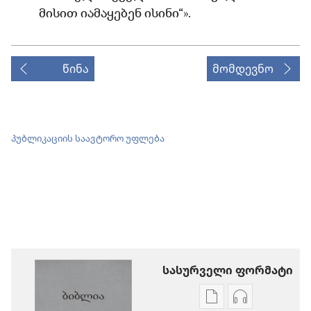
მისით იამაყებენ ისინი“».
წინა
მომდევნო
პუბლიკაციის საავტორო უფლება
სასურველი ფორმატი
პუბლიკაციების
აუდიოჩანაწ