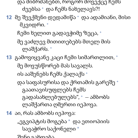
და მიბრძანებთ, როგორ მოვექცე ჩემს
+
ძეებსა
და ჩემს ნახელავს?!
+
12
მე შევქმენი დედამიწა
და ადამიანი, მისი
+
მკვიდრი.
+
ჩემი ხელით გადავჭიმე ზეცა,
მე ვაძლევ მითითებებს მთელ მის
+
ლაშქარს.
+
13
გამოვიყვანე კაცი ჩემი სიმართლით,
მე მოვუსწორებ მას სავალს.
+
ის ააშენებს ჩემს ქალაქს
+
და საფასურისა და ქრთამის გარეშე
გაათავისუფლებს ჩემს
+
გადასახლებულებს“,
— ამბობს
ლაშქართა ღმერთი იეჰოვა.
14
აი, რას ამბობს იეჰოვა:
*
„ეგვიპტის მოგება
და ეთიოპიის
*
სავაჭრო საქონელი
შენი გახდება,