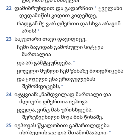
ღმერთი და მხსნელი!
+
22
დამიბრუნდით და გადარჩით
ყველანი
დედამიწის კიდით კიდემდე,
რადგან მე ვარ ღმერთი და სხვა არავინ
+
არის!
23
საკუთარი თავი დავიფიცე,
ჩემი ბაგიდან გამოსული სიტყვა
მართალია
+
და არ გამტყუნდება.
ყოველი მუხლი ჩემ წინაშე მოიდრიკება
და ყოველი ენა ერთგულებას
+
შემომფიცებს,
24
იტყვიან: „ნამდვილად მართალი და
ძლიერი ღმერთია იეჰოვა.
ყველა, ვინც მას ურისხდება,
შერცხვენილი მივა მის წინაშე.
25
იეჰოვას წყალობით გამართლდება
+
ისრაელის ყველა შთამომავალი;