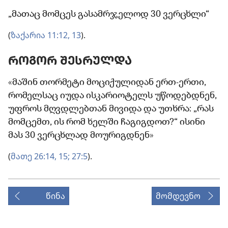
„მათაც მომცეს გასამრჯელოდ 30 ვერცხლი“
(
ზაქარია 11:12, 13
).
ᲠᲝᲒᲝᲠ ᲨᲔᲡᲠᲣᲚᲓᲐ
«მაშინ თორმეტი მოციქულიდან ერთ-ერთი,
რომელსაც იუდა ისკარიოტელს უწოდებდნენ,
უფროს მღვდლებთან მივიდა და უთხრა: „რას
მომცემთ, ის რომ ხელში ჩაგიგდოთ?“ ისინი
მას 30 ვერცხლად მოურიგდნენ»
(
მათე 26:14, 15;
27:5
).
წინა
მომდევნო