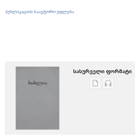
პუბლიკაციის საავტორო უფლება
სასურველი ფორმატი
პუბლიკაციების
აუდიოჩანაწ
ჩამოტვირთვის
ჩამოტვირთ
ვარიანტები
ვარიანტები
ბიბლია
ბიბლია
—
—
„ახალი
„ახალი
ქვეყნიერების
ქვეყნიერებ
თარგმანი“
თარგმანი“