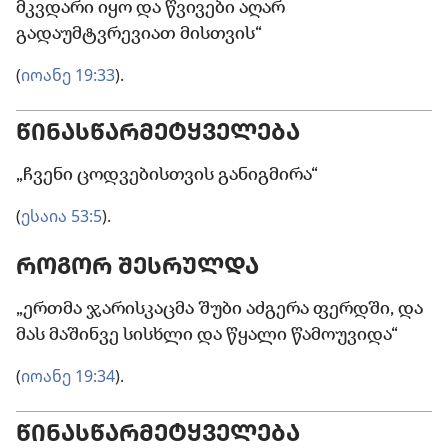
მკვდარი იყო და წვივები აღარ
გადაუმტვრევიათ მისთვის“
(
იოანე 19:33
).
ᲬᲘᲜᲐᲡᲬᲐᲠᲛᲔᲢᲧᲕᲔᲚᲔᲑᲐ
„ჩვენი ცოდვებისთვის განიგმირა“
(
ესაია 53:5
).
ᲠᲝᲒᲝᲠ ᲨᲔᲡᲠᲣᲚᲓᲐ
„ერთმა ჯარისკაცმა შუბი აძგერა ფერდში, და
მას მაშინვე სისხლი და წყალი წამოუვიდა“
(
იოანე 19:34
).
ᲬᲘᲜᲐᲡᲬᲐᲠᲛᲔᲢᲧᲕᲔᲚᲔᲑᲐ