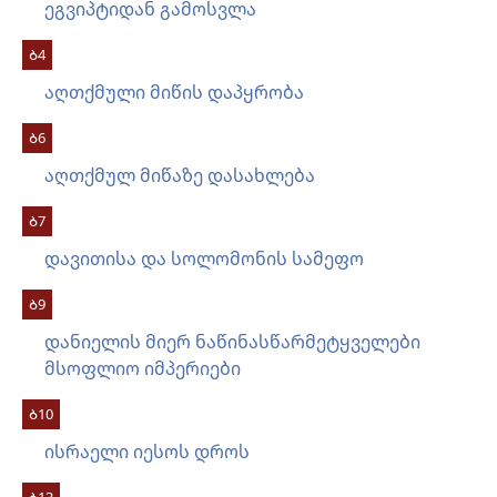
ეგვიპტიდან გამოსვლა
Ბ4
აღთქმული მიწის დაპყრობა
Ბ6
აღთქმულ მიწაზე დასახლება
Ბ7
დავითისა და სოლომონის სამეფო
Ბ9
დანიელის მიერ ნაწინასწარმეტყველები
მსოფლიო იმპერიები
Ბ10
ისრაელი იესოს დროს
Ბ13