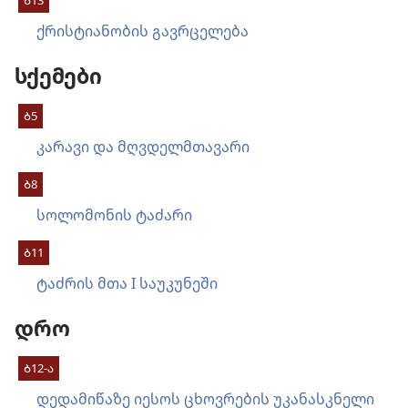
ქრისტიანობის გავრცელება
სქემები
Ბ5
კარავი და მღვდელმთავარი
Ბ8
სოლომონის ტაძარი
Ბ11
ტაძრის მთა I საუკუნეში
დრო
Ბ12-ა
დედამიწაზე იესოს ცხოვრების უკანასკნელი