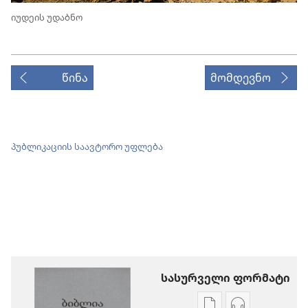
იუდეის უდაბნო
წინა
მომდევნო
პუბლიკაციის საავტორო უფლება
სასურველი ფორმატი