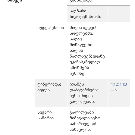
საუბარი
ნიკოდემესთან.
იუდეა; ენონი
მიდის იუდეის
სოფლებში,
სადაც
მოწაფეები
ხალხს
ნათლავენ; იოანე
უკანასკნელად
ამოწმებს
იესოზე.
ტიბერიადა;
იოანეს
4:12;
14:3
იუდეა
დაპატიმრება;
—5
იესო მიდის
გალილეაში.
სიქარი,
გალილეაში
სამარია
მიმავალი იესო
სამარიელებს
ასწავლის.