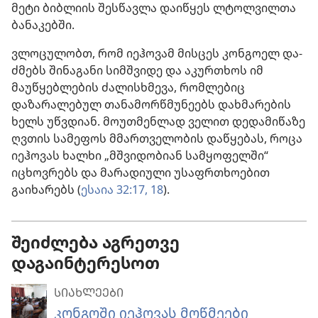
მეტი ბიბლიის შესწავლა დაიწყეს ლტოლვილთა
ბანაკებში.
ვლოცულობთ, რომ იეჰოვამ მისცეს კონგოელ და-
ძმებს შინაგანი სიმშვიდე და აკურთხოს იმ
მაუწყებლების ძალისხმევა, რომლებიც
დაზარალებულ თანამორწმუნეებს დახმარების
ხელს უწვდიან. მოუთმენლად ველით დედამიწაზე
ღვთის სამეფოს მმართველობის დაწყებას, როცა
იეჰოვას ხალხი „მშვიდობიან სამყოფელში“
იცხოვრებს და მარადიული უსაფრთხოებით
გაიხარებს (
ესაია 32:17, 18
).
შეიძლება აგრეთვე
დაგაინტერესოთ
ᲡᲘᲐᲮᲚᲔᲔᲑᲘ
კონგოში იეჰოვას მოწმეები