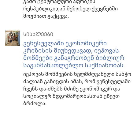
გამო ცენტრალური აფრიკის
რესპუბლიკიდან მეზობელ ქვეყნებში
მოუწიათ გაქცევა.
ᲡᲘᲐᲮᲚᲔᲔᲑᲘ
ვენესუელაში ეკონომიკური
კრიზისის მიუხედავად, იეჰოვას
მოწმეები განაგრძობენ ბიბლიურ
საგანმანათლებლო საქმიანობას
იეჰოვას მოწმეების ხელმძღვანელი საბჭო
ძალიან განიცდის იმას, რომ ვენესუელაში
ჩვენს და-ძმებს მძიმე ეკონომიკურ და
სოციალურ მდგომარეობასთან უწევთ
ბრძოლა.