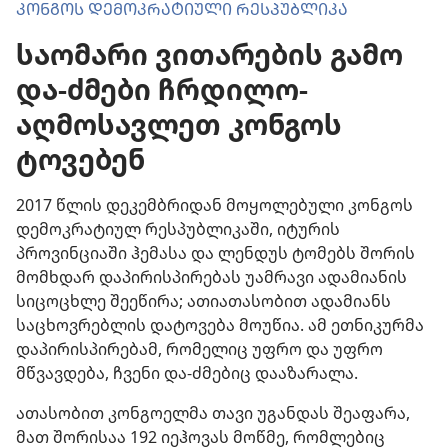
ᲙᲝᲜᲒᲝᲡ ᲓᲔᲛᲝᲙᲠᲐᲢᲘᲣᲚᲘ ᲠᲔᲡᲞᲣᲑᲚᲘᲙᲐ
საომარი ვითარების გამო
და-ძმები ჩრდილო-
აღმოსავლეთ კონგოს
ტოვებენ
2017 წლის დეკემბრიდან მოყოლებული კონგოს
დემოკრატიულ რესპუბლიკაში, იტურის
პროვინციაში ჰემასა და ლენდუს ტომებს შორის
მომხდარ დაპირისპირებას უამრავი ადამიანის
სიცოცხლე შეეწირა; ათიათასობით ადამიანს
საცხოვრებლის დატოვება მოუწია. ამ ეთნიკურმა
დაპირისპირებამ, რომელიც უფრო და უფრო
მწვავდება, ჩვენი და-ძმებიც დააზარალა.
ათასობით კონგოელმა თავი უგანდას შეაფარა,
მათ შორისაა 192 იეჰოვას მოწმე, რომლებიც