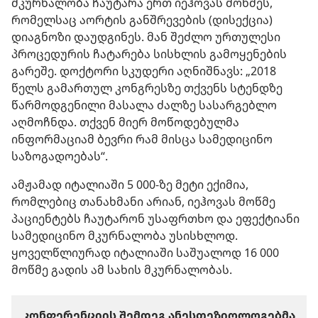
მკურნალობა ჩაუტარა ერთ იეჰოვას მოწმეს,
რომელსაც აორტის განშრევების (დისექცია)
დიაგნოზი დაუდგინეს. მან შეძლო ურთულესი
პროცედურის ჩატარება სისხლის გამოყენების
გარეშე. დოქტორი სკუდერი აღნიშნავს: „2018
წელს გამართულ კონგრესზე თქვენს სტენდზე
წარმოდგენილი მასალა ძალზე სასარგებლო
აღმოჩნდა. თქვენ მიერ მოწოდებულმა
ინფორმაციამ ბევრი რამ მისცა სამედიცინო
საზოგადოებას“.
ამჟამად იტალიაში 5 000-ზე მეტი ექიმია,
რომლებიც თანახმანი არიან, იეჰოვას მოწმე
პაციენტებს ჩაუტარონ უსაფრთხო და ეფექტიანი
სამედიცინო მკურნალობა უსისხლოდ.
ყოველწლიურად იტალიაში საშუალოდ 16 000
მოწმე გადის ამ სახის მკურნალობას.
კონფერენციის შემდეგ ანესთეზიოლოგებმა