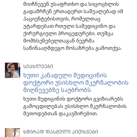
მიიჩნევენ უსაფრთხო და სიცოცხლის
გადამრჩენ ერთადერთ საშუალებად იმ
პაციენტებისთვის, რომელთაც
უტარდებათ რთული სამედიცინო და
ქირურგიული პროცედურები. თუმცა
მომხსენებელთაგან ბევრმა
საწინააღმდეგო მოსაზრება გამოთქვა.
ᲡᲘᲐᲮᲚᲔᲔᲑᲘ
ხუთი კანადელი მედიცინის
დოქტორი უსისხლო მკურნალობის
მიღწევებზე საუბრობს
ხუთი მედიცინის დოქტორი გვიზიარებს
გამოცდილებას უსისხლო მკურნალობის
მეთოდებთან დაკავშირებით.
ᲮᲨᲘᲠᲐᲓ ᲓᲐᲡᲛᲣᲚᲘ ᲙᲘᲗᲮᲕᲔᲑᲘ