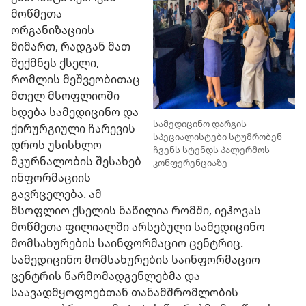
მოწმეთა
ორგანიზაციის
მიმართ, რადგან მათ
შექმნეს ქსელი,
რომლის მეშვეობითაც
მთელ მსოფლიოში
ხდება სამედიცინო და
სამედიცინო დარგის
ქირურგიული ჩარევის
სპეციალისტები სტუმრობენ
დროს უსისხლო
ჩვენს სტენდს პალერმოს
მკურნალობის შესახებ
კონფერენციაზე
ინფორმაციის
გავრცელება. ამ
მსოფლიო ქსელის ნაწილია რომში, იეჰოვას
მოწმეთა ფილიალში არსებული სამედიცინო
მომსახურების საინფორმაციო ცენტრიც.
სამედიცინო მომსახურების საინფორმაციო
ცენტრის წარმომადგენლებმა და
საავადმყოფოებთან თანამშრომლობის