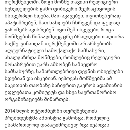
თურქმენეთში. ზოგი მოწმე თავისი რელიგიური
შეხედულების გამო ფიზიკური შეურაცხყოფის
მსხვერპლი ხდება, მათ აკავებენ, თვითნებურად
აპატიმრებენ, მათ სახლებს ჩხრეკენ და ფულად
ჯარიმებს აკისრებენ. იყო შემთხვევები, როცა
მოწმეების წინააღმდეგ ცრუ ბრალდებით აღიძრა
საქმე. ვინაიდან თურქმენეთში არ არსებობს
ალტერნატიული სამოქალაქო სამსახური,
ახალგაზრდა მოწმეები, რომლებიც რელიგიური
მოსაზრებით უარს ამბობენ სამხედრო
სამსახურზე, სამართლებრივი დევნის ობიექტები
ხდებიან და ისჯებიან. იეჰოვას მოწმეებმა ამ
საკითხის თაობაზე საჩივრით გაეროს ადამიანის
უფლებათა კომიტეტს და სხვა საერთაშორისო
ორგანიზაციებს მიმართეს.
2014 წლის ოქტომბერში თურქმენეთის
პრეზიდენტმა ამნისტია გამოსცა, რომელიც
უსამართლოდ დაპატიმრებულ რვა იეჰოვას