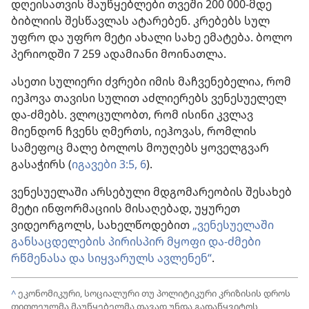
დღეისათვის მაუწყებლები თვეში 200 000-მდე
ბიბლიის შესწავლას ატარებენ. კრებებს სულ
უფრო და უფრო მეტი ახალი სახე ემატება. ბოლო
პერიოდში 7 259 ადამიანი მოინათლა.
ასეთი სულიერი ძვრები იმის მაჩვენებელია, რომ
იეჰოვა თავისი სულით აძლიერებს ვენესუელელ
და-ძმებს. ვლოცულობთ, რომ ისინი კვლავ
მიენდონ ჩვენს ღმერთს, იეჰოვას, რომლის
სამეფოც მალე ბოლოს მოუღებს ყოველგვარ
გასაჭირს (
იგავები 3:5, 6
).
ვენესუელაში არსებული მდგომარეობის შესახებ
მეტი ინფორმაციის მისაღებად, უყურეთ
ვიდეორგოლს, სახელწოდებით
„ვენესუელაში
განსაცდელების პირისპირ მყოფი და-ძმები
რწმენასა და სიყვარულს ავლენენ“
.
^
ეკონომიკური, სოციალური თუ პოლიტიკური კრიზისის დროს
თითოეულმა მაუწყებელმა თავად უნდა გადაწყვიტოს,