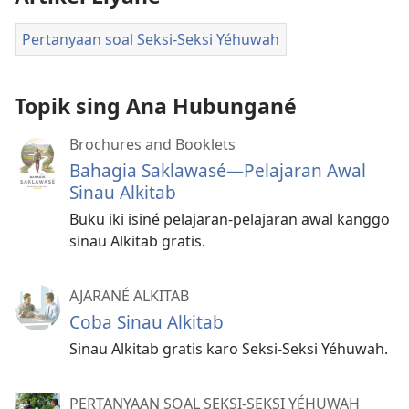
Pertanyaan soal Seksi-Seksi Yéhuwah
Topik sing Ana Hubungané
Brochures and Booklets
Bahagia Saklawasé—Pelajaran Awal
Sinau Alkitab
Buku iki isiné pelajaran-pelajaran awal kanggo
sinau Alkitab gratis.
AJARANÉ ALKITAB
Coba Sinau Alkitab
Sinau Alkitab gratis karo Seksi-Seksi Yéhuwah.
PERTANYAAN SOAL SEKSI-SEKSI YÉHUWAH