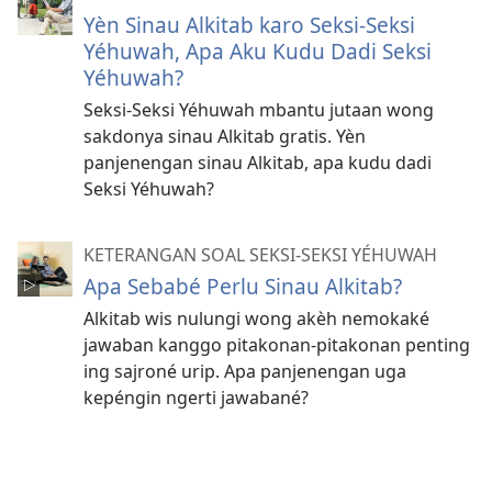
Yèn Sinau Alkitab karo Seksi-Seksi
Yéhuwah, Apa Aku Kudu Dadi Seksi
Yéhuwah?
Seksi-Seksi Yéhuwah mbantu jutaan wong
sakdonya sinau Alkitab gratis. Yèn
panjenengan sinau Alkitab, apa kudu dadi
Seksi Yéhuwah?
KETERANGAN SOAL SEKSI-SEKSI YÉHUWAH
Apa Sebabé Perlu Sinau Alkitab?
Alkitab wis nulungi wong akèh nemokaké
jawaban kanggo pitakonan-pitakonan penting
ing sajroné urip. Apa panjenengan uga
kepéngin ngerti jawabané?