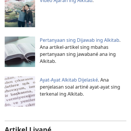
Vidéo Ajaran ing Alkitab
.
Pertanyaan sing Dijawab ing Alkitab
.
Ana artikel-artikel sing mbahas
pertanyaan sing jawabané ana ing
Alkitab.
Ayat-Ayat Alkitab Dijelaské
. Ana
penjelasan soal artiné ayat-ayat sing
terkenal ing Alkitab.
Artikel Liyané