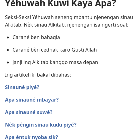
Yéhuwah Kuwi Kaya Apa?
Seksi-Seksi Yéhuwah seneng mbantu njenengan sinau
Alkitab. Nèk sinau Alkitab, njenengan isa ngerti soal:
Carané bèn bahagia
Carané bèn cedhak karo Gusti Allah
Janji ing Alkitab kanggo masa depan
Ing artikel iki bakal dibahas:
Sinauné piyé?
Apa sinauné mbayar?
Apa sinauné suwé?
Nèk péngin sinau kudu piyé?
Apa éntuk nyoba sik?