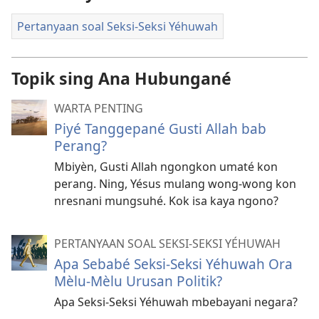
Pertanyaan soal Seksi-Seksi Yéhuwah
Topik sing Ana Hubungané
WARTA PENTING
Piyé Tanggepané Gusti Allah bab
Perang?
Mbiyèn, Gusti Allah ngongkon umaté kon
perang. Ning, Yésus mulang wong-wong kon
nresnani mungsuhé. Kok isa kaya ngono?
PERTANYAAN SOAL SEKSI-SEKSI YÉHUWAH
Apa Sebabé Seksi-Seksi Yéhuwah Ora
Mèlu-Mèlu Urusan Politik?
Apa Seksi-Seksi Yéhuwah mbebayani negara?