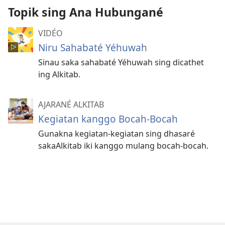
Topik sing Ana Hubungané
VIDÉO
Niru Sahabaté Yéhuwah
Sinau saka sahabaté Yéhuwah sing dicathet
ing Alkitab.
AJARANÉ ALKITAB
Kegiatan kanggo Bocah-Bocah
Gunakna kegiatan-kegiatan sing dhasaré
sakaAlkitab iki kanggo mulang bocah-bocah.