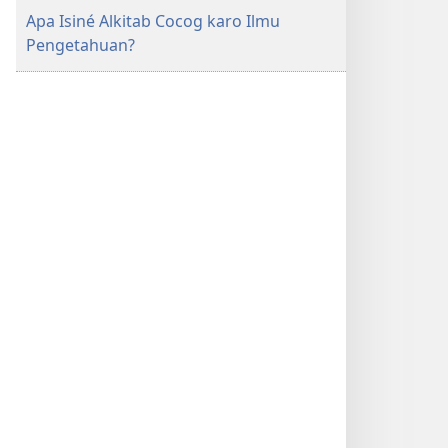
Apa Isiné Alkitab Cocog karo Ilmu
Pengetahuan?