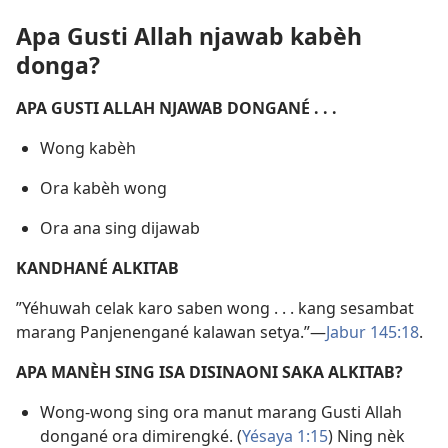
Apa Gusti Allah njawab kabèh
donga?
APA GUSTI ALLAH NJAWAB DONGANÉ . . .
Wong kabèh
Ora kabèh wong
Ora ana sing dijawab
KANDHANÉ ALKITAB
”Yéhuwah celak karo saben wong . . . kang sesambat
marang Panjenengané kalawan setya.”​—
Jabur 145:18
.
APA MANÈH SING ISA DISINAONI SAKA ALKITAB?
Wong-wong sing ora manut marang Gusti Allah
dongané ora dimirengké. (
Yésaya 1:15
) Ning nèk