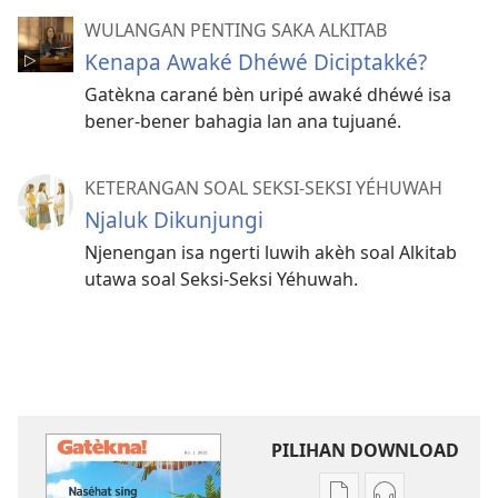
WULANGAN PENTING SAKA ALKITAB
Kenapa Awaké Dhéwé Diciptakké?
Gatèkna carané bèn uripé awaké dhéwé isa
bener-bener bahagia lan ana tujuané.
KETERANGAN SOAL SEKSI-SEKSI YÉHUWAH
Njaluk Dikunjungi
Njenengan isa ngerti luwih akèh soal Alkitab
utawa soal Seksi-Seksi Yéhuwah.
PILIHAN DOWNLOAD