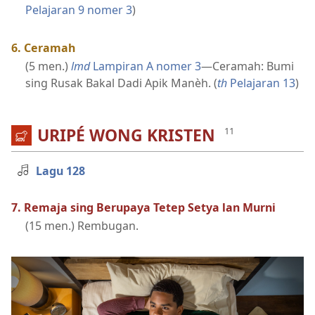
Pelajaran 9 nomer 3
)
6. Ceramah
(5 men.)
lmd
Lampiran A nomer 3
—Ceramah: Bumi
sing Rusak Bakal Dadi Apik Manèh. (
th
Pelajaran 13
)
URIPÉ WONG KRISTEN
Lagu 128
7. Remaja sing Berupaya Tetep Setya lan Murni
(15 men.) Rembugan.