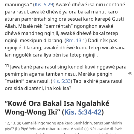
manungsa.” (
Kis. 5:29
) Awaké dhéwé isa niru contoné
para rasul, awaké dhéwé ya ora bakal manut karo
aturan pamréntah sing ora sesuai karo karepé Gusti
Allah. Misalé nèk ”pamréntah” ngongkon awaké
dhéwé mandheg nginjil, awaké dhéwé bakal tetep
nginjil meskipun dilarang. (
Rm. 13:1
) Dadi nèk pas
nginjilé dilarang, awaké dhéwé kudu tetep wicaksana
lan nggolèk cara liya bèn isa tetep nginjil.
11
Jawabané para rasul sing kendel kuwi nggawé para
pemimpin agama
tambah nesu. Meréka péngin
”matèni” para rasul. (
Kis. 5:33
) Tapi akhiré para rasul
ora sida dipatèni, lha kok isa?
”Kowé Ora Bakal Isa Ngalahké
Wong-Wong Iki” (
Kis. 5:34-42
)
12, 13. (a) Gamalièl ngomong apa karo Sanhèdrin, terus Sanhèdrin
piyé? (b) Piyé Yéhuwah mbantu umaté saiki? (c) Nèk awaké dhéwé