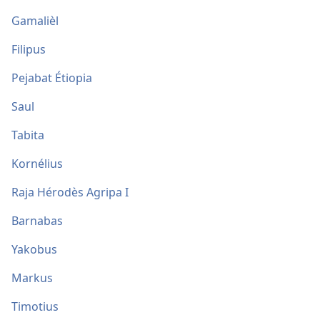
Gamalièl
Filipus
Pejabat Étiopia
Saul
Tabita
Kornélius
Raja Hérodès Agripa I
Barnabas
Yakobus
Markus
Timotius