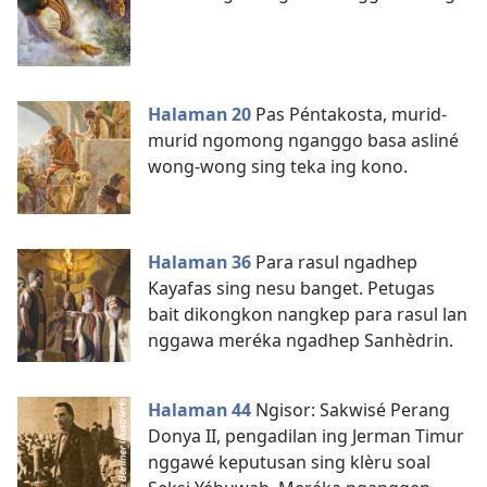
Halaman 20
Pas Péntakosta, murid-
murid ngomong nganggo basa asliné
wong-wong sing teka ing kono.
Halaman 36
Para rasul ngadhep
Kayafas sing nesu banget. Petugas
bait dikongkon nangkep para rasul lan
nggawa meréka ngadhep Sanhèdrin.
Halaman 44
Ngisor: Sakwisé Perang
Donya II, pengadilan ing Jerman Timur
nggawé keputusan sing klèru soal