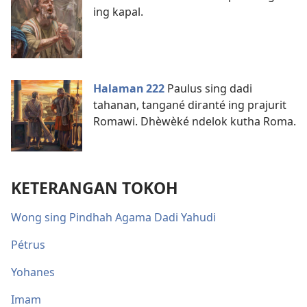
ing kapal.
Halaman 222
Paulus sing dadi
tahanan, tangané diranté ing prajurit
Romawi. Dhèwèké ndelok kutha Roma.
KETERANGAN TOKOH
Wong sing Pindhah Agama Dadi Yahudi
Pétrus
Yohanes
Imam