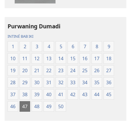
Suci
Suci
Terjemahan
Terjemahan
Donya
Donya
Purwaning Dumadi
Anyar
Anyar
INTINÉ BAB IKI
1
2
3
4
5
6
7
8
9
10
11
12
13
14
15
16
17
18
19
20
21
22
23
24
25
26
27
28
29
30
31
32
33
34
35
36
37
38
39
40
41
42
43
44
45
46
47
48
49
50