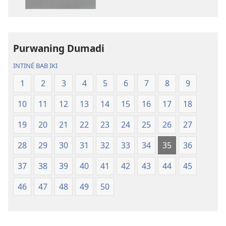
Kitab
Kitab
Suci
Suci
Terjemahan
Terjemahan
Donya
Donya
Purwaning Dumadi
Anyar
Anyar
INTINÉ BAB IKI
1
2
3
4
5
6
7
8
9
10
11
12
13
14
15
16
17
18
19
20
21
22
23
24
25
26
27
28
29
30
31
32
33
34
35
36
37
38
39
40
41
42
43
44
45
46
47
48
49
50