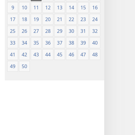
9
10
11
12
13
14
15
16
17
18
19
20
21
22
23
24
25
26
27
28
29
30
31
32
33
34
35
36
37
38
39
40
41
42
43
44
45
46
47
48
49
50