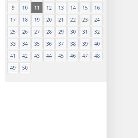
9
10
11
12
13
14
15
16
17
18
19
20
21
22
23
24
25
26
27
28
29
30
31
32
33
34
35
36
37
38
39
40
41
42
43
44
45
46
47
48
49
50