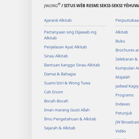
®
JW.ORG
/ SITUS WÈB RESMI SEKSI-SEKSI YÉHU
Ajarané Alkitab
Perpustakaa
Pertanyaan sing Dijawab ing
Alkitab
Alkitab
Buku
Penjelasan Ayat Alkitab
Brochures a
Sinau Alkitab
Selebaran 
Bantuan kanggo Sinau Alkitab
Kumpulan Ar
Damai & Bahagia
Majalah
Suami Istri & Wong Tuwa
Jadwal Kagi
Cah Enom
Programs
Bocah-Bocah
Indexes
Iman marang Gusti Allah
Petunjuk
Ilmu Pengetahuan & Alkitab
JW Broadcas
Sejarah & Alkitab
Vidéo