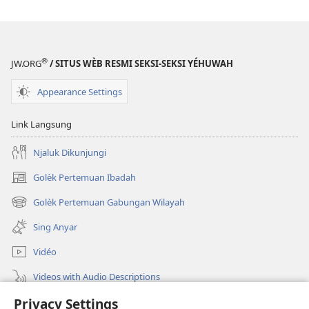
®
JW.ORG
/ SITUS WÈB RESMI SEKSI-SEKSI YÉHUWAH
Appearance Settings
Link Langsung
Njaluk Dikunjungi
Golèk Pertemuan Ibadah
(opens
new
Golèk Pertemuan Gabungan Wilayah
(opens
window)
new
Sing Anyar
window)
Vidéo
Videos with Audio Descriptions
Privacy Settings
Golèk JW.ORG