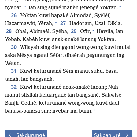
+
*
nyebar,
lan sing sijiné manèh jenengé Yoktan.
26
Yoktan kuwi bapaké Almodad, Syèlèf,
+
27
Hazarmawèt, Yérah,
Hadoram, Uzal, Dikla,
+
28
29
Obal, Abimaèl, Syéba,
Ofir,
Hawila, lan
Yobab. Kabèh kuwi anak-anaké lanang Yoktan.
30
Wilayah sing dienggoni wong-wong kuwi mulai
saka Mésya nganti Séfar, dhaérah pegunungan ing
Wétan.
31
Kuwi keturunané Sèm manut suku, basa,
+
tanah, lan bangsané.
32
Kuwi keturunané anak-anaké lanang Nuh
manut silsilah keluargané lan bangsané. Sakwisé
Banjir Gedhé, keturunané wong-wong kuwi dadi
+
bangsa-bangsa sing nyebar ing bumi.
Sakdurungé
Sakbanjuré