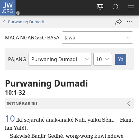
JW.ORG
Mlebu
(opens
Ganti
Golèk
KÉ
new
basa
JW.ORG
ME
Purwaning Dumadi
window)
situs
MACA NGANGGO BASA
Bab
PAJANG
Buku
Alkitab
Purwaning Dumadi
10:1-32
INTINÉ BAB IKI
10
+
Iki sejarahé anak-anaké Nuh, yaiku Sèm,
Ham,
lan Yafèt.
Sakwisé Banjir Gedhé, wong-wong kuwi nduwé