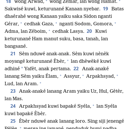
+
+
18
wong Arwad,
wong Zémar, lan wong Hamat.
19
Sakwisé kuwi, keturunané Kanaan nyebar.
Batas
dhaérahé wong Kanaan yaiku saka Sidon nganti
+
+
+
Gérar,
cedhak Gaza,
nganti Sodom, Gomora,
+
20
Adma, lan Zéboim,
cedhak Lasya.
Kuwi
keturunané Ham manut suku, basa, tanah, lan
bangsané.
21
Sèm nduwé anak-anak. Sèm kuwi nènèk
+
moyangé keturunané Èbèr,
lan dhèwèké kuwi
22
*
adhiné
Yafèt, anak pertama.
Anak-anaké
+
+
+
lanang Sèm yaiku Élam,
Assyur,
Arpakhsyad,
+
Lud, lan Aram.
23
Anak-anaké lanang Aram yaiku Uz, Hul, Gètèr,
lan Mas.
+
24
Arpakhsyad kuwi bapaké Syéla,
lan Syéla
kuwi bapaké Èbèr.
25
Èbèr nduwé anak lanang loro. Sing siji jenengé
+
Pèlèg,
merga ing jamané, penduduk bumi padha