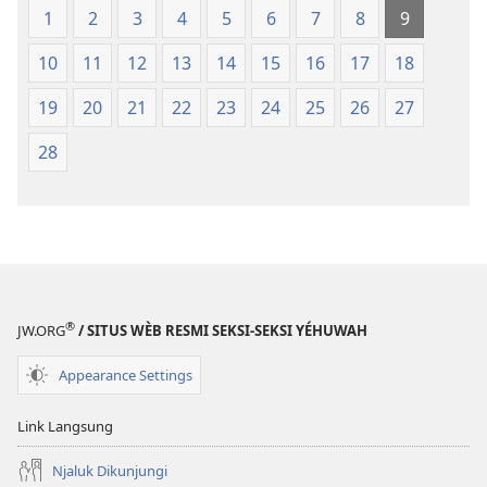
1
2
3
4
5
6
7
8
9
10
11
12
13
14
15
16
17
18
19
20
21
22
23
24
25
26
27
28
®
JW.ORG
/ SITUS WÈB RESMI SEKSI-SEKSI YÉHUWAH
Appearance Settings
Link Langsung
Njaluk Dikunjungi