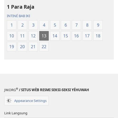
Donya
Donya
1 Para Raja
Anyar
Anyar
INTINÉ BAB IKI
1
2
3
4
5
6
7
8
9
10
11
12
13
14
15
16
17
18
19
20
21
22
®
JW.ORG
/ SITUS WÈB RESMI SEKSI-SEKSI YÉHUWAH
Appearance Settings
Link Langsung