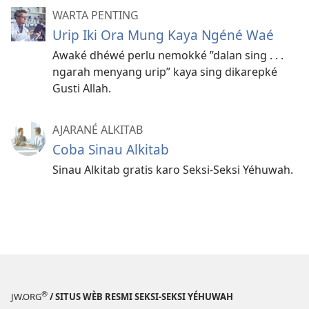
WARTA PENTING
Urip Iki Ora Mung Kaya Ngéné Waé
Awaké dhéwé perlu nemokké ”dalan sing . . .
ngarah menyang urip” kaya sing dikarepké
Gusti Allah.
AJARANÉ ALKITAB
Coba Sinau Alkitab
Sinau Alkitab gratis karo Seksi-Seksi Yéhuwah.
®
JW.ORG
/ SITUS WÈB RESMI SEKSI-SEKSI YÉHUWAH