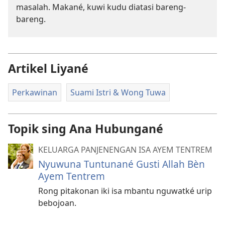
masalah. Makané, kuwi kudu diatasi bareng-
bareng.
Artikel Liyané
Perkawinan
Suami Istri & Wong Tuwa
Topik sing Ana Hubungané
KELUARGA PANJENENGAN ISA AYEM TENTREM
Nyuwuna Tuntunané Gusti Allah Bèn
Ayem Tentrem
Rong pitakonan iki isa mbantu nguwatké urip
bebojoan.