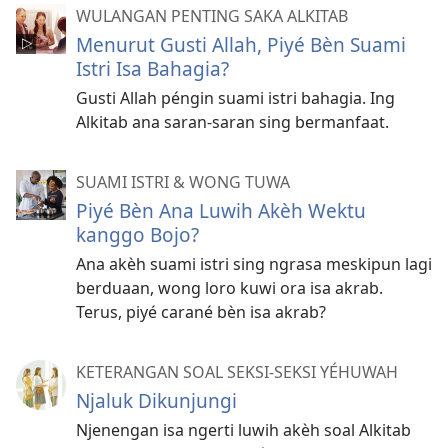
WULANGAN PENTING SAKA ALKITAB
Menurut Gusti Allah, Piyé Bèn Suami
Istri Isa Bahagia?
Gusti Allah péngin suami istri bahagia. Ing
Alkitab ana saran-saran sing bermanfaat.
SUAMI ISTRI & WONG TUWA
Piyé Bèn Ana Luwih Akèh Wektu
kanggo Bojo?
Ana akèh suami istri sing ngrasa meskipun lagi
berduaan, wong loro kuwi ora isa akrab.
Terus, piyé carané bèn isa akrab?
KETERANGAN SOAL SEKSI-SEKSI YÉHUWAH
Njaluk Dikunjungi
Njenengan isa ngerti luwih akèh soal Alkitab