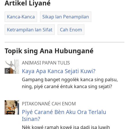
Artikel Liyané
Kanca-Kanca
Sikap lan Penampilan
Ketrampilan lan Sifat
Cah Enom
Topik sing Ana Hubungané
ANIMASI PAPAN TULIS
Kaya Apa Kanca Sejati Kuwi?
Gampang banget nggolèk kanca sing palsu,
ning, piyé carané éntuk kanca sing sejati?
PITAKONANÉ CAH ENOM
Piyé Carané Bèn Aku Ora Terlalu
Isinan?
Nèk kowé ramah kowé isa dadi isa luwih