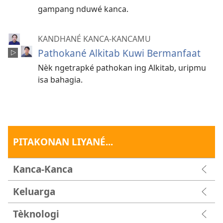
gampang nduwé kanca.
KANDHANÉ KANCA-KANCAMU
Pathokané Alkitab Kuwi Bermanfaat
Nèk ngetrapké pathokan ing Alkitab, uripmu
isa bahagia.
PITAKONAN LIYANÉ...
Kanca-Kanca
Keluarga
Tèknologi