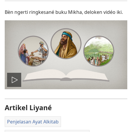
Bèn ngerti ringkesané buku Mikha, deloken vidéo iki.
Play
video
Artikel Liyané
Penjelasan Ayat Alkitab