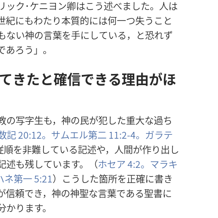
リック･ケニヨン
卿
はこう
述
べました。
人
は
世
紀
にもわたり
本
質
的
には
何
一
つ
失
うこと
もない
神
の
言
葉
を
手
にしている，と
恐
れず
であろう」。
てきたと
確
信
できる
理
由
がほ
教
の
写
字
生
も，
神
の
民
が
犯
した
重
大
な
過
ち
数
記
20:12。
サムエル
第
二
11:2-4。
ガラテ
従
順
を
非
難
している
記
述
や，
人
間
が
作
り
出
し
記
述
も
残
しています。（
ホセア 4:2。
マラキ
ハネ
第
一
5:21
）こうした
箇
所
を
正
確
に
書
き
が
信
頼
でき，
神
の
神
聖
な
言
葉
である
聖
書
に
分
かります。