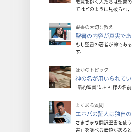
悪意を抱く人たちは聖書の
てはどのように見破られ，
聖書の大切な教え
聖書の内容が真実であ
もし聖書の著者が神である
す。
ほかのトピック
神の名が用いられてい
“新約聖書”にも神様の名
よくある質問
エホバの証人は独自の
さまざまな翻訳聖書を使う
書」を調べる価値があると