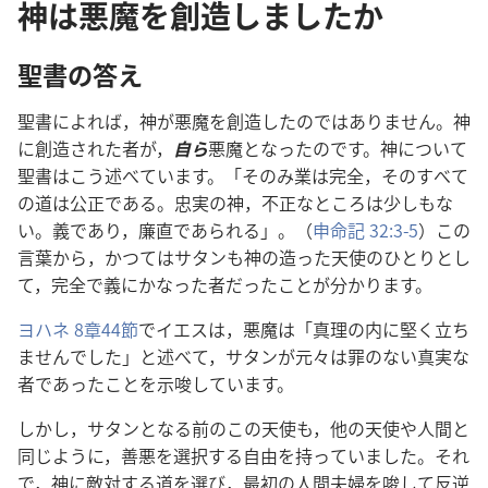
神は悪魔を創造しましたか
聖
書
の
答
え
聖
書
によれば，
神
が
悪
魔
を
創
造
したのではありません。
神
に
創
造
された
者
が，
自
ら
悪
魔
となったのです。
神
について
聖
書
はこう
述
べています。「そのみ
業
は
完
全
，そのすべて
の
道
は
公
正
である。
忠
実
の
神
，
不
正
なところは
少
しもな
い。
義
であり，
廉
直
であられる」。（
申
命
記
32:3-5
）この
言
葉
から，かつてはサタンも
神
の
造
った
天
使
のひとりとし
て，
完
全
で
義
にかなった
者
だったことが
分
かります。
ヨハネ 8
章
44
節
でイエスは，
悪
魔
は「
真
理
の
内
に
堅
く
立
ち
ませんでした」と
述
べて，サタンが
元
々
は
罪
のない
真
実
な
者
であったことを
示
唆
しています。
しかし，サタンとなる
前
のこの
天
使
も，
他
の
天
使
や
人
間
と
同
じように，
善
悪
を
選
択
する
自
由
を
持
っていました。それ
で，
神
に
敵
対
する
道
を
選
び，
最
初
の
人
間
夫
婦
を
唆
して
反
逆