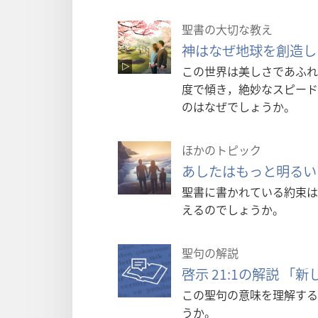
聖書の大切な教え
神はなぜ地球を創造し
この世界は美しさであふれ
度で傾き，絶妙なスピード
のはなぜでしょうか。
ほかのトピック
あしたはもっと明るい
聖書に書かれている約束は
えるのでしょうか。
聖句の解説
啓示 21:1の解説 「
この聖句の意味を理解する
うか。