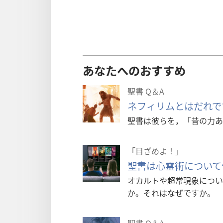
あなたへのおすすめ
聖書 Q＆A
ネフィリムとはだれで
聖書は彼らを，「昔の力あ
「目ざめよ！」
聖書は心霊術について
オカルトや超常現象につい
か。それはなぜですか。