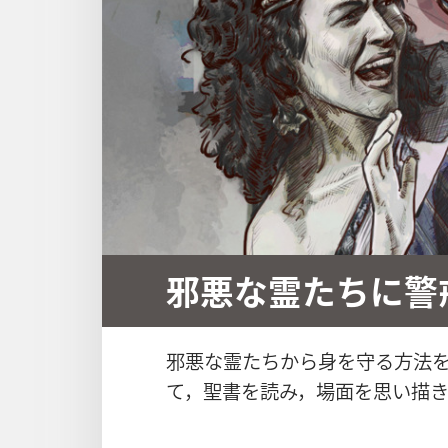
邪悪な霊たちに警
邪悪な霊たちから身を守る方法
て，聖書を読み，場面を思い描