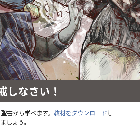
戒しなさい！
を聖書から学べます。
教材をダウンロード
し
きましょう。