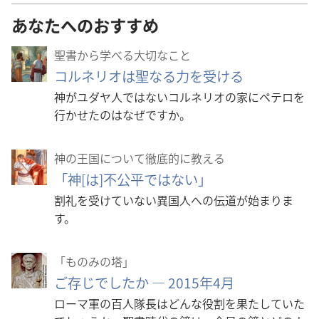
あなたへのおすすめ
聖書から学べる大切なこと
コルネリオは聖なる力を受ける
神がユダヤ人ではないコルネリオの家にペテロを
行かせたのはなぜですか。
神の王国について徹底的に教える
「神[は]不公平ではない」
割礼を受けていない異国人への伝道が始まりま
す。
「ものみの塔」
ご存じでしたか ― 2015年4月
ローマ軍の百人隊長はどんな役割を果たしていた