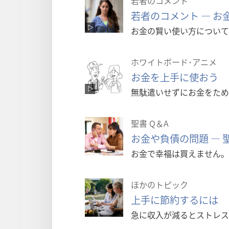
若者のコメント
若者のコメント ― お
お金の賢い使い方について
ホワイトボード･アニメ
お金を上手に使おう
無駄遣いせずにお金をため
聖書 Q＆A
お金や負債の問題 ―
お金で幸福は買えません。
ほかのトピック
上手に節約するには
急に収入が減るとストレス