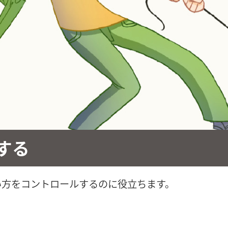
する
い方をコントロールするのに役立ちます。