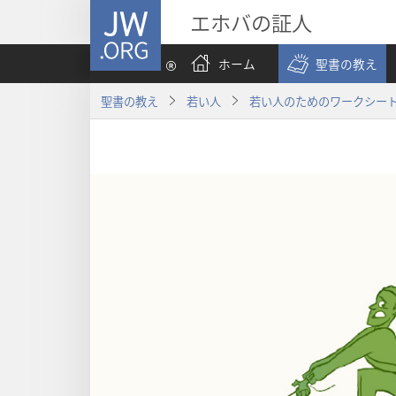
JW.ORG
エホバの証人
ホーム
聖書の教え
聖書の教え
若い人
若い人のためのワークシー