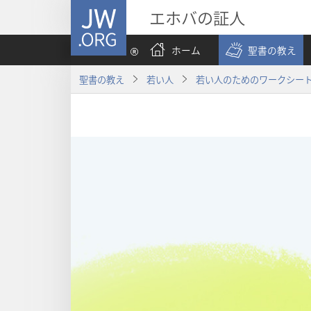
JW.ORG
エホバの証人
ホーム
聖書の教え
聖書の教え
若い人
若い人のためのワークシー