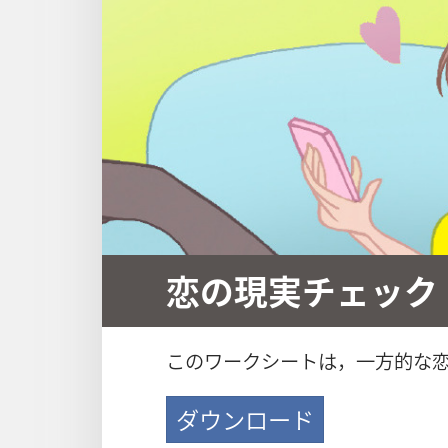
恋の現実チェック
このワークシートは，一方的な
ダウンロード