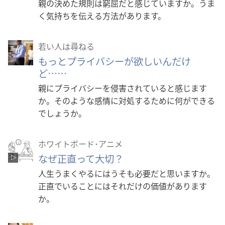
親の決めた規則は窮屈だと感じていますか。うま
プ
く気持ちを伝える方法があります。
ショ
ン
若い人は尋ねる
もっとプライバシーが欲しいんだけ
ど……
親にプライバシーを侵害されていると感じます
か。そのような感情に対処するために何ができる
でしょうか。
ホワイトボード･アニメ
なぜ正直って大切？
人生うまくやるにはうそも必要だと思いますか。
正直でいることにはそれだけの価値があります
か。