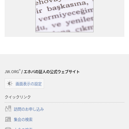
®
JW.ORG
/ エホバの証人の公式ウェブサイト
画面表示の設定
クイックリンク
訪問のお申し込み
集会の検索
（新
し