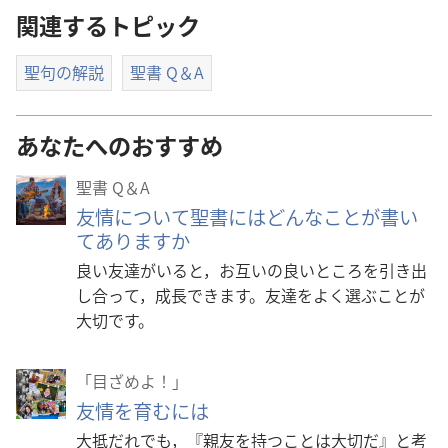
オ
関連するトピック
を
聖句の解説
聖書 Q＆A
再
生
あなたへのおすすめ
聖書 Q＆A
友情について聖書にはどんなことが書い
てありますか
良い友達がいると，お互いの良いところを引き出
し合って，成長できます。友達をよく選ぶことが
大切です。
「目ざめよ！」
友情を育むには
大抵だれでも，『親友を持つことは大切だ』と考