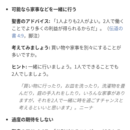
可
能
なら
家
事
などを
一
緒
に
行
う
聖
書
のアドバイス:
「
1人
よりも
2人
がよい。
2人
で
働
く
ことでより
多
くの
利
益
が
得
られるからだ」。（
伝
道
の
書
4:9
，
脚
注
）
考
えてみましょう:
買
い
物
や
家
事
を
別
々
にすることが
多
いですか。
ヒント:
一
緒
に
行
いましょう。
1人
でできることでも
2人
でしましょう。
「
買
い
物
に
行
ったり，お
皿
を
洗
ったり，
洗
濯
物
を
畳
んだり，
庭
の
手
入
れをしたり，いろんな
家
事
があり
ますが，それを
2人
で
一
緒
に
時
を
過
ごすチャンスと
考
えるといいと
思
います」。ニーナ
過
度
の
期
待
をしない