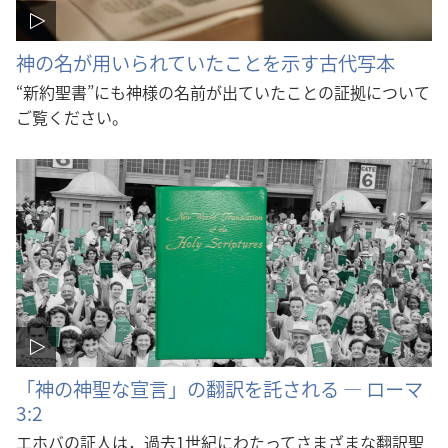
神の名が用いられていたことを示す古代写本
“新約聖書”にも神様の名前が出ていたことの証拠について
ご覧ください。
「神の神聖な宣言」の翻訳を託される ― ローマ
3:2
エホバの証人は，過去1世紀にわたってさまざまな翻訳聖