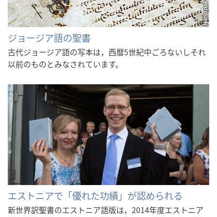
ジョージア語の聖書
古代ジョージア語の写本は，西暦5世紀中ごろないしそれ
以前のものとみなされています。
エストニアで「優れた功績」が認められる
新世界訳聖書のエストニア語版は，2014年度エストニア