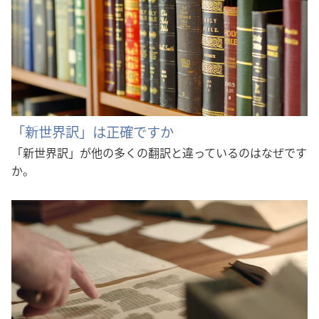
「新世界訳」は正確ですか
「新世界訳」が他の多くの翻訳と違っているのはなぜです
か。