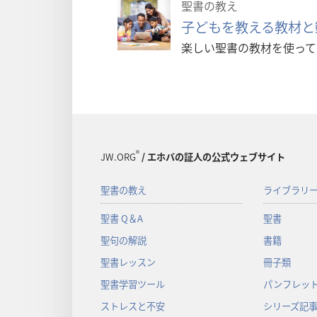
聖書の教え
子どもを教える教材と
楽しい聖書の教材を使って
®
JW.ORG
/ エホバの証人の公式ウェブサイト
聖書の教え
ライブラリ
聖書 Q＆A
聖書
聖句の解説
書籍
聖書レッスン
冊子類
聖書学習ツール
パンフレット
ストレスと不安
シリーズ記