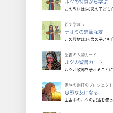
ルツの特質から学ぶ
この教材は6-8歳の子ど
絵で学ぼう
ナオミの忠節な友
この教材は3-6歳の子ど
聖書の人物カード
ルツの聖書カード
ルツが故郷を離れることに
家族の崇拝のプロジェクト
忠節な友になる
聖書中のルツの記述を使っ