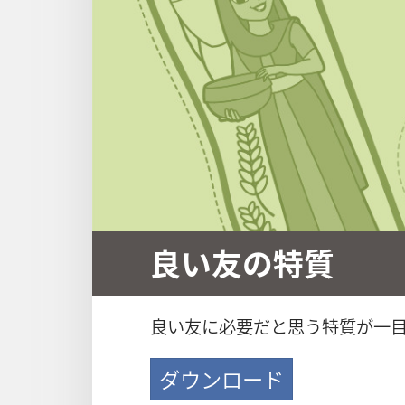
良い友の特質
良い友に必要だと思う特質が一
ダウンロード