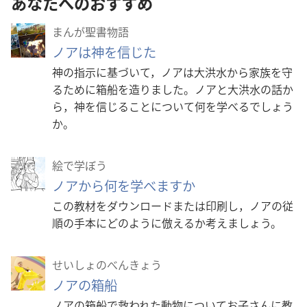
あなたへのおすすめ
まんが聖書物語
ノアは神を信じた
神の指示に基づいて，ノアは大洪水から家族を守
るために箱船を造りました。ノアと大洪水の話か
ら，神を信じることについて何を学べるでしょう
か。
絵で学ぼう
ノアから何を学べますか
この教材をダウンロードまたは印刷し，ノアの従
順の手本にどのように倣えるか考えましょう。
せいしょのべんきょう
ノアの箱船
ノアの箱船で救われた動物についてお子さんに教