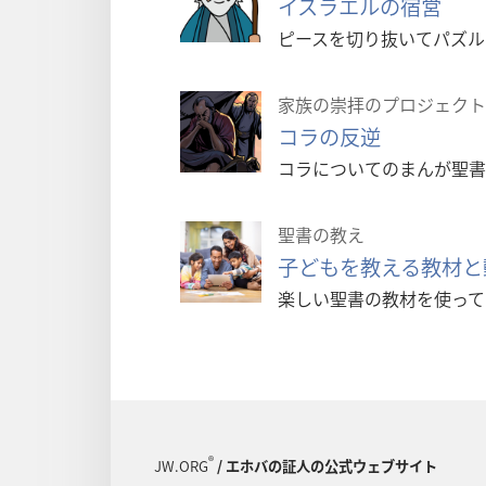
イスラエルの宿営
ピースを切り抜いてパズル
家族の崇拝のプロジェクト
コラの反逆
コラについてのまんが聖書
聖書の教え
子どもを教える教材と
楽しい聖書の教材を使って
®
JW.ORG
/ エホバの証人の公式ウェブサイト