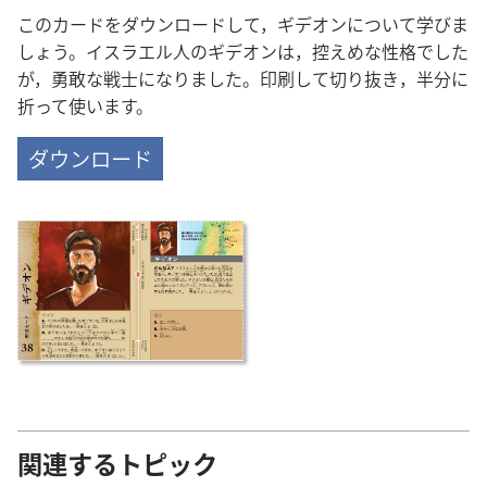
このカードをダウンロードして，ギデオンについて学びま
しょう。イスラエル人のギデオンは，控えめな性格でした
が，勇敢な戦士になりました。印刷して切り抜き，半分に
折って使います。
ダウンロード
関連するトピック