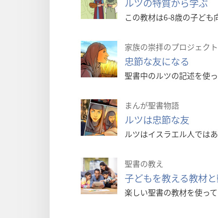
ルツの特質から学ぶ
この教材は6-8歳の子ど
家族の崇拝のプロジェクト
忠節な友になる
聖書中のルツの記述を使っ
まんが聖書物語
ルツは忠節な友
ルツはイスラエル人ではあ
聖書の教え
子どもを教える教材と
楽しい聖書の教材を使って