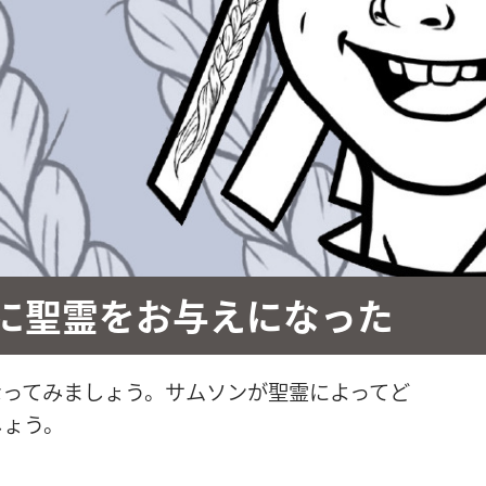
に聖霊をお与えになった
なってみましょう。サムソンが聖霊によってど
しょう。