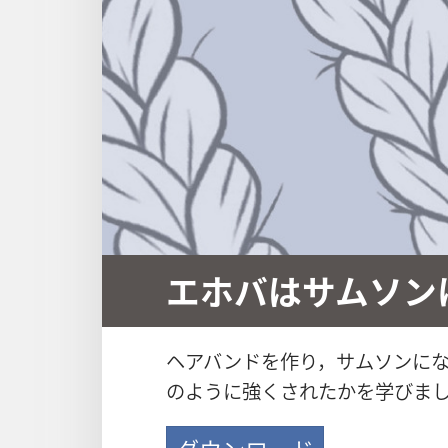
エホバはサムソン
ヘアバンドを作り，サムソンに
のように強くされたかを学びま