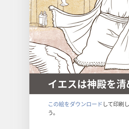
イエスは神殿を清
この絵をダウンロード
して印刷
う。