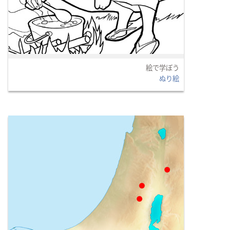
絵で学ぼう
ぬり絵