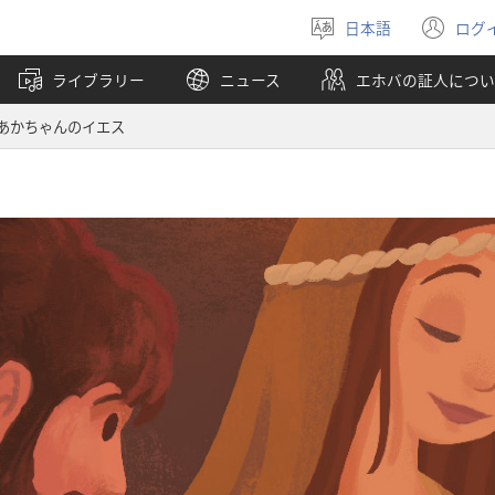
日本語
ログ
言
（
語
し
ライブラリー
ニュース
エホバの証人につい
を
い
選
タ
あかちゃんのイエス
ぶ
ブ
で
開
く