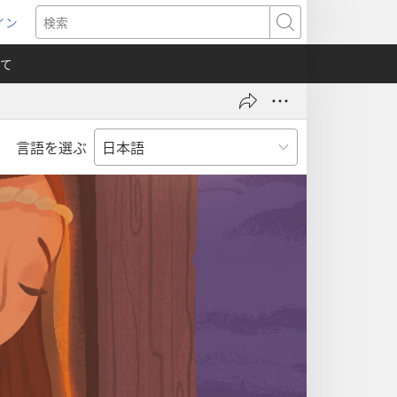
イン
新
検
索
て
言語を選ぶ
）