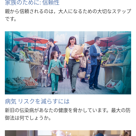
家族のために: 信頼性
親から信頼されるのは，大人になるための大切なステップ
です。
病気 リスクを減らすには
新旧の伝染病があなたの健康を脅かしています。最大の防
御法は何でしょうか。