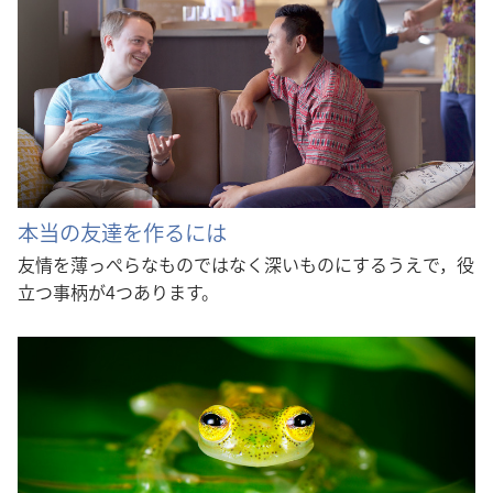
本当の友達を作るには
友情を薄っぺらなものではなく深いものにするうえで，役
立つ事柄が4つあります。