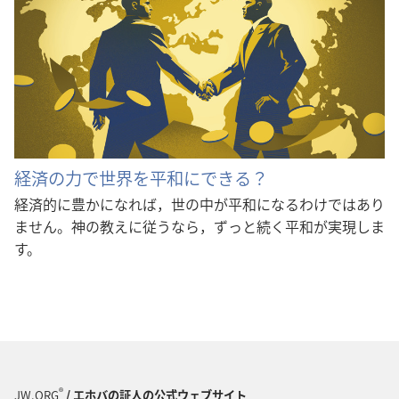
経済の力で世界を平和にできる？
経済的に豊かになれば，世の中が平和になるわけではあり
ません。神の教えに従うなら，ずっと続く平和が実現しま
す。
®
JW.ORG
/ エホバの証人の公式ウェブサイト